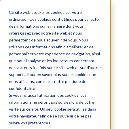
Ce site web stocke les cookies sur votre
ordinateur. Ces cookies sont utilisés pour collecter
des informations sur la manière dont vous
interagissez avec notre site web et nous
permettent de nous souvenir de vous. Nous
utilisons ces informations afin d'améliorer et de
Blog
personnaliser votre expérience de navigation, ainsi
que pour l'analyse et les indicateurs concernant
Petit déjeuner : Automatisation des tâches et des
nos visiteurs à la fois sur ce site web et sur d'autres
processus grâce au NoCode - comment, quels outils,
supports. Pour en savoir plus sur les cookies que
quels budgets ?
nous utilisons, consultez notre politique de
confidentialité
Si vous refusez l'utilisation des cookies, vos
informations ne seront pas suivies lors de votre
visite sur ce site. Un seul cookie sera utilisé dans
votre navigateur afin de se souvenir de ne pas
suivre vos préférences.