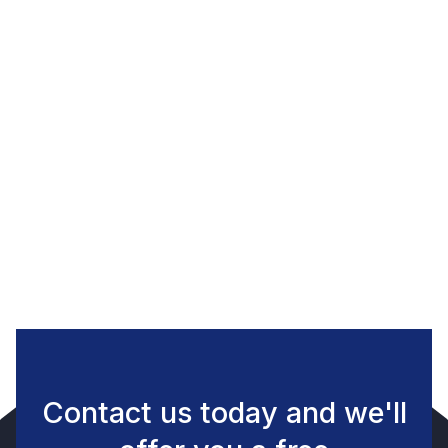
Explorer la liste de nos outils préférés
Voir tous les outils
Contact us today and we'll