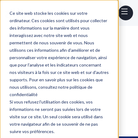
Ce site web stocke les cookies sur votre
ordinateur. Ces cookies sont utilisés pour collecter
des informations sur la manière dont vous
interagissez avec notre site web et nous
permettent de nous souvenir de vous. Nous
Tool training
utilisons ces informations afin d'améliorer et de
personnaliser votre expérience de navigation, ainsi
que pour l'analyse et les indicateurs concernant
nos visiteurs à la fois sur ce site web et sur d'autres
supports. Pour en savoir plus sur les cookies que
nous utilisons, consultez notre politique de
confidentialité
Si vous refusez l'utilisation des cookies, vos
Les outils que nous pouvons
informations ne seront pas suivies lors de votre
recommander
visite sur ce site. Un seul cookie sera utilisé dans
Voici la liste non exhaustive des outils que
votre navigateur afin de se souvenir de ne pas
suivre vos préférences.
nous pouvons recommander pour nos client