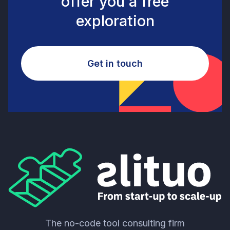
offer you a free
exploration
Get in touch
The no-code tool consulting firm