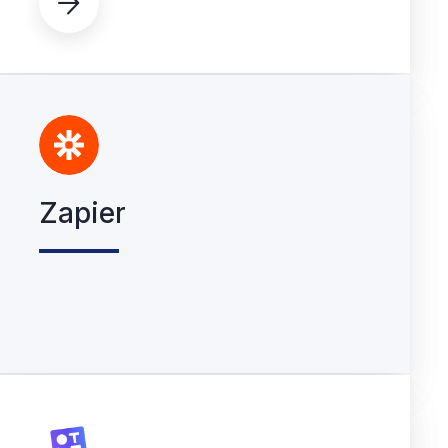

Zapier