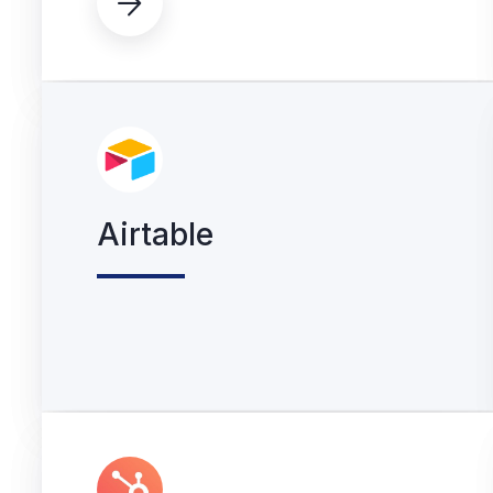

Airtable