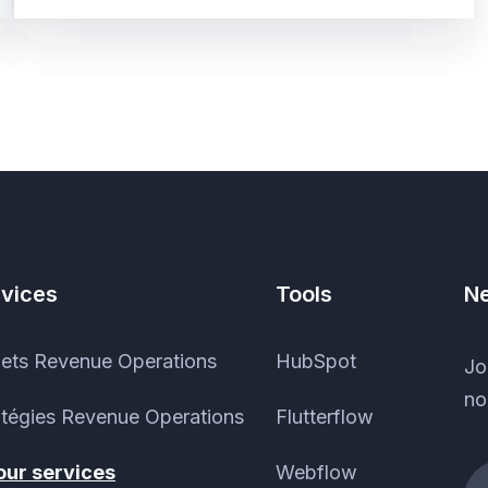
vices
Tools
Ne
jets Revenue Operations
HubSpot
Jo
no
atégies Revenue Operations
Flutterflow
 our services
Webflow