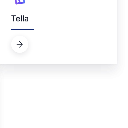
Tella
