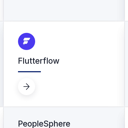
Flutterflow

PeopleSphere