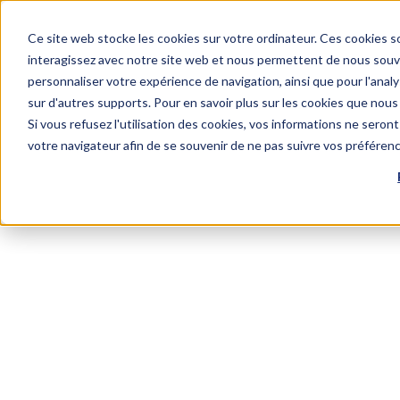
Ce site web stocke les cookies sur votre ordinateur. Ces cookies so
interagissez avec notre site web et nous permettent de nous souven
personnaliser votre expérience de navigation, ainsi que pour l'analys
sur d'autres supports. Pour en savoir plus sur les cookies que nous 
Si vous refusez l'utilisation des cookies, vos informations ne seront 
votre navigateur afin de se souvenir de ne pas suivre vos préféren