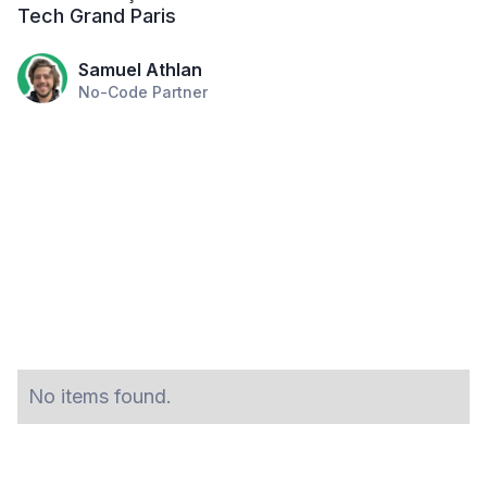
Tech Grand Paris
Samuel Athlan
No-Code Partner
No items found.