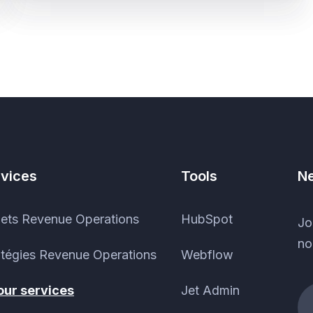
vices
Tools
Ne
jets Revenue Operations
HubSpot
Jo
no
atégies Revenue Operations
Webflow
 our services
Jet Admin