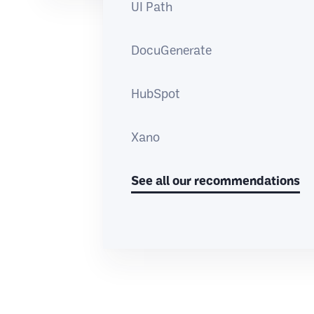
UI Path
DocuGenerate
HubSpot
Xano
See all our recommendations