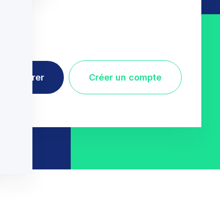
Démarrer
Créer un compte